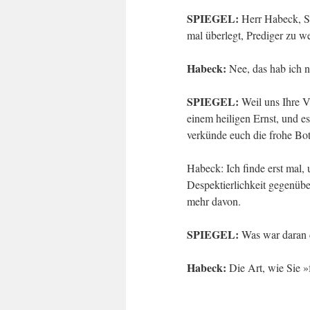
SPIEGEL:
Herr Habeck, Si
mal überlegt, Prediger zu w
Habeck:
Nee, das hab ich 
SPIEGEL:
Weil uns Ihre V
einem heiligen Ernst, und es
verkünde euch die frohe Bots
Habeck: Ich finde erst mal,
Despektierlichkeit gegenübe
mehr davon.
SPIEGEL:
Was war daran d
Habeck:
Die Art, wie Sie »