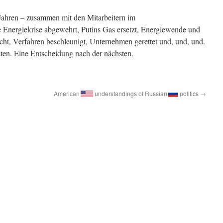
i Jahren – zusammen mit den Mitarbeitern im
e Energiekrise abgewehrt, Putins Gas ersetzt, Energiewende und
ht, Verfahren beschleunigt, Unternehmen gerettet und, und, und.
ten. Eine Entscheidung nach der nächsten.
American
understandings of Russian
politics
→