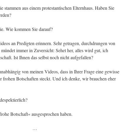
e stammen aus einem protestantischen Elternhaus. Haben Sie
erden?
nie. Wie kommen Sie darauf?
ideos an Predigten erinnern. Sehr getragen, durchdrungen von
 mündet immer in Zuversicht: Sehet her, alles wird gut, ich
chaft. Ist Ihnen das selbst noch nicht aufgefallen?
 unabhängig von meinen Videos, dass in Ihrer Frage eine gewisse
r frohen Botschaften steckt. Und ich denke, wir brauchen eher
espektierlich?
frohe Botschaft« ausgesprochen haben.
…