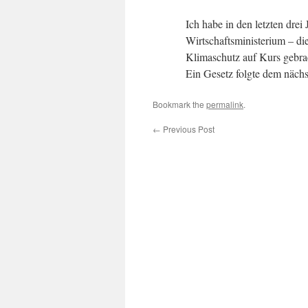
Ich habe in den letzten dre
Wirtschaftsministerium – di
Klimaschutz auf Kurs gebrac
Ein Gesetz folgte dem nächs
Bookmark the
permalink
.
←
Previous Post