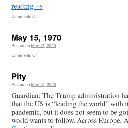
reading
→
on
Comments Off
Bücher
May 15, 1970
Posted on
May 15, 2020
on
Comments Off
May
15,
1970
Pity
Posted on
May 15, 2020
Guardian: The Trump administration ha
that the US is “leading the world” with i
pandemic, but it does not seem to be goi
world wants to follow. Across Europe, 