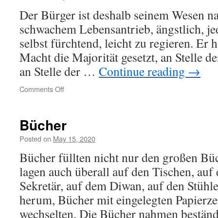
Der Bürger ist deshalb seinem Wesen n
schwachem Lebensantrieb, ängstlich, je
selbst fürchtend, leicht zu regieren. Er 
Macht die Majorität gesetzt, an Stelle d
an Stelle der …
Continue reading
→
on
Comments Off
Der
Bürger
Bücher
Posted on
May 15, 2020
Bücher füllten nicht nur den großen Bü
lagen auch überall auf den Tischen, auf
Sekretär, auf dem Diwan, auf den Stühl
herum, Bücher mit eingelegten Papierze
wechselten. Die Bücher nahmen bestä