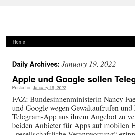
Skip
Home
to
January 19, 2022
Daily Archives:
content
Apple und Google sollen Tel
Posted on
January 19, 2022
FAZ: Bundesinnenministerin Nancy Fae
und Google wegen Gewaltaufrufen und H
Telegram-App aus ihrem Angebot zu ver
beiden Anbieter für Apps auf mobilen E
„gesellschaftliche Verantwortung“ erinn