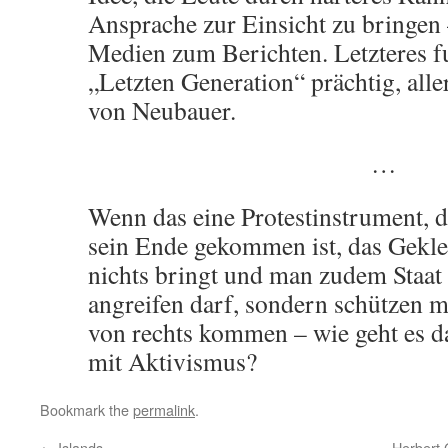
Ansprache zur Einsicht zu bringen
Medien zum Berichten. Letzteres fu
„Letzten Generation“ prächtig, alle
von Neubauer.
…
Wenn das eine Protestinstrument, d
sein Ende gekommen ist, das Gekleb
nichts bringt und man zudem Staat 
angreifen darf, sondern schützen m
von rechts kommen – wie geht es da
mit Aktivismus?
Bookmark the
permalink
.
←
Islands
Herbert