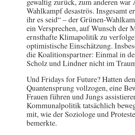
gewaltig zurück, zum anderen war
Wahlkampf desaströs. Insgesamt erw
ihr es seid“ – der Grünen-Wahlkam
ein Versprechen, auf Wunsch der M
ernsthafte Klimapolitik zu verfolge
optimistische Einschätzung. Insbes
die Koali­tionspartner: Einmal in d
Scholz und Lindner nicht im Traum
Und Fridays for Future? Hatten de
Quantensprung vollzogen, eine Bew
Frauen führen und Jungs assistiere
Kommunalpolitik tatsächlich bewegt.
mit, wie der Soziologe und Protes
bemerkte.