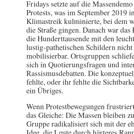
Fridays setzte auf die Massendemo 
Protests, was im September 2019 i
Klimastreik kulminierte, bei dem w
die Straße gingen. Danach war das 
die Hunderttausende mit den leuc
lustig-pathetischen Schildern nicht
mobilisierbar. Ortsgruppen schliefe
sich in Quotierungsfragen und inte
Rassismusdebatten. Die konzeptuel
fehlte, oder ihr fehlte die Sichtbark
ein Übriges.
Wenn Protestbewegungen frustriert
das Gleiche: Die Massen bleiben zu
Gruppe radikalisiert sich mit der 
Idee, die Leute durch härteres Ra