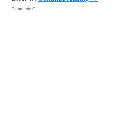
on
Comments Off