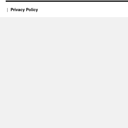
Privacy Policy