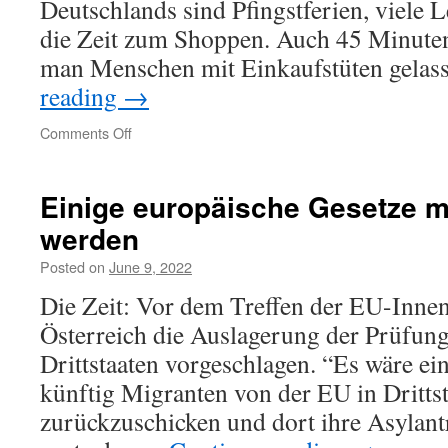
Deutschlands sind Pfingstferien, viele L
die Zeit zum Shoppen. Auch 45 Minuten 
man Menschen mit Einkaufs­tüten gela
reading
→
on
Comments Off
Einige europäische Gesetze 
werden
Posted on
June 9, 2022
Die Zeit: Vor dem Treffen der EU-Innen
Österreich die Auslagerung der Prüfung
Drittstaaten vorgeschlagen. “Es wäre ei
künftig Migranten von der EU in Dritts
zurückzuschicken und dort ihre Asylantr