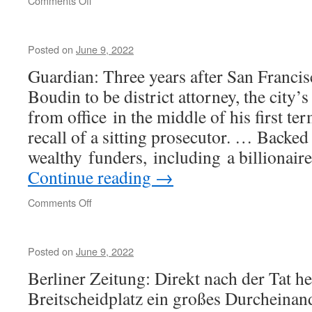
Comments Off
Posted on
June 9, 2022
Guardian: Three years after San Franci
Boudin to be district attorney, the city
from office in the middle of his first te
recall of a sitting prosecutor. … Backed 
wealthy funders, including a billiona
Continue reading
→
on
Comments Off
Posted on
June 9, 2022
Berliner Zeitung: Direkt nach der Tat h
Breitscheidplatz ein großes Durcheinand